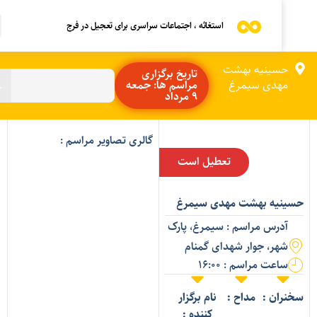
استغاثه ، اجتماعات سراسری برای تعجیل در فرج
حسینیه بهشت
تاریخ برگزاری
مهدی سیمرغ
مراسم ها: جمعه
9 مرداد
گالری تصاویر مراسم :
تعطیل است
سینیه بهشت مهدی سیمرغ
آدرس مراسم : سیمرغ، پارک
شهر، جوار شهدای گمنام
ساعت مراسم : 16:00
خنران :
مداح :
نام برگزار
کننده :