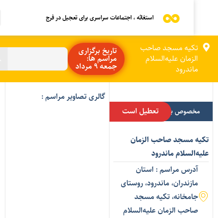
استغاثه ، اجتماعات سراسری برای تعجیل در فرج
تکیه مسجد صاحب
تاریخ برگزاری
الزمان علیه‌السلام
مراسم ها:
جمعه 9 مرداد
ماندرود
گالری تصاویر مراسم :
تعطیل است
مخصوص بانوان
کیه مسجد صاحب الزمان
لیه‌السلام ماندرود
آدرس مراسم : استان
مازندران، ماندرود، روستای
جامخانه، تکیه مسجد
صاحب الزمان علیه‌السلام