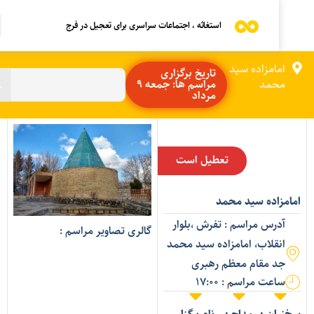
استغاثه ، اجتماعات سراسری برای تعجیل در فرج
امامزاده سید
تاریخ برگزاری
محمد
مراسم ها: جمعه 9
مرداد
تعطیل است
مامزاده سید محمد
آدرس مراسم : تفرش ،بلوار
گالری تصاویر مراسم :
انقلاب، امامزاده سید محمد
جد مقام معظم رهبری
ساعت مراسم : 17:00