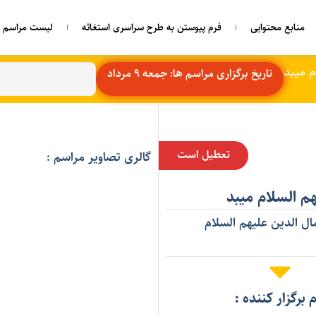
منابع محتوایی
فرم پیوستن به طرح سراسری استغاثه
لیست مراسم ه
م میبد
تاریخ برگزاری مراسم ها: جمعه 9 مرداد
تعطیل است
گالری تصاویر مراسم :
م السلام میبد
ل الدین علیهم السلام
م برگزار کننده :