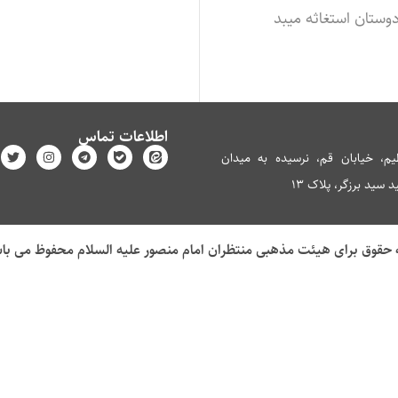
وستان استغاثه میبد
اطلاعات تماس
م، خیابان قم، نرسیده به میدان
سید برزگر، پلاک 13
 حقوق برای هیئت مذهبی منتظران امام منصور علیه السلام محفوظ می با