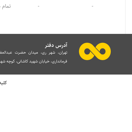
-
-
تمام د
آدرس دفتر
تهران، شهر ری، میدان حضرت عبدالعظی
فرمانداری، خیابان شهید کاشانی، کوچه شهید 
کلیه