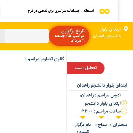
استغاثه ، اجتماعات سراسری برای تعجیل در فرج
ابتدای بلوار
تاریخ برگزاری
دانشجو زاهدان
مراسم ها: جمعه
9 مرداد
گالری تصاویر مراسم :
تعطیل است
بتدای بلوار دانشجو زاهدان
آدرس مراسم : زاهدان،
ابتدای بلوار دانشجو
ساعت مراسم : 22:00
خنران :
مداح :
نام برگزار
کننده :