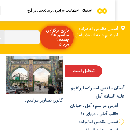
استغاثه ، اجتماعات سراسری برای تعجیل در فرج
آستان مقدس امامزاده
تاریخ برگزاری
ابراهیم علیه السلام آمل
مراسم ها:
جمعه 9
مرداد
تعطیل است
ستان مقدس امامزاده ابراهیم
لیه السلام آمل
گالری تصاویر مراسم :
آدرس مراسم : آمل ، خیابان
طالب آملی ، دریای ۱۰ ،
آستان مقدس امامزاده