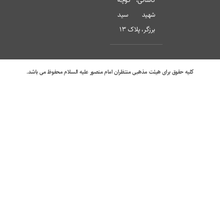
کاشانی، کوچه
شهید سید
برزگر، پلاک 13
کلیه حقوق برای هیئت مذهبی منتظران امام منصور علیه السلام محفوظ می باشد.