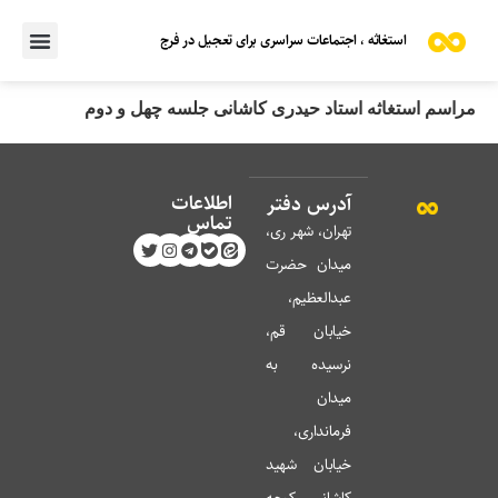
استغاثه ، اجتماعات سراسری برای تعجیل در فرج
مراسم استغاثه استاد حیدری کاشانی جلسه چهل و دوم
اطلاعات
آدرس دفتر
تماس
تهران، شهر ری،
میدان حضرت
عبدالعظیم،
خیابان قم،
نرسیده به
میدان
فرمانداری،
خیابان شهید