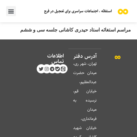
استغاثه ، اجتماعات سراسری برای تعجیل در فرج
مراسم استغاثه استاد حیدری کاشانی جلسه سی و ششم
اطلاعات
آدرس دفتر
تماس
تهران، شهر ری،
میدان حضرت
عبدالعظیم،
خیابان قم،
نرسیده به
میدان
فرمانداری،
خیابان شهید