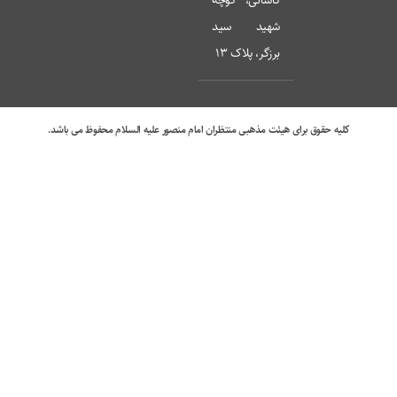
کاشانی، کوچه
شهید سید
برزگر، پلاک 13
کلیه حقوق برای هیئت مذهبی منتظران امام منصور علیه السلام محفوظ می باشد.