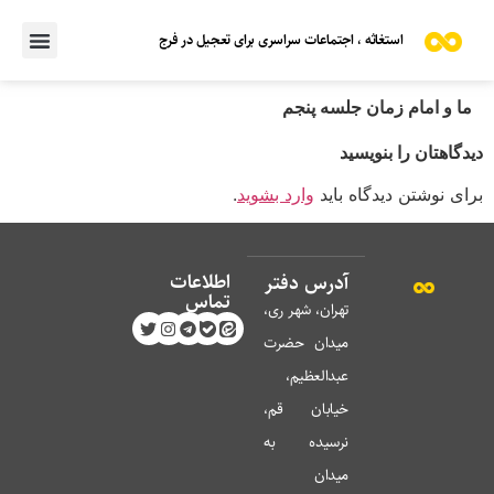
استغاثه ، اجتماعات سراسری برای تعجیل در فرج
ما و امام زمان جلسه پنجم
دیدگاهتان را بنویسید
برای نوشتن دیدگاه باید
وارد بشوید
.
اطلاعات
آدرس دفتر
تماس
تهران، شهر ری،
میدان حضرت
عبدالعظیم،
خیابان قم،
نرسیده به
میدان