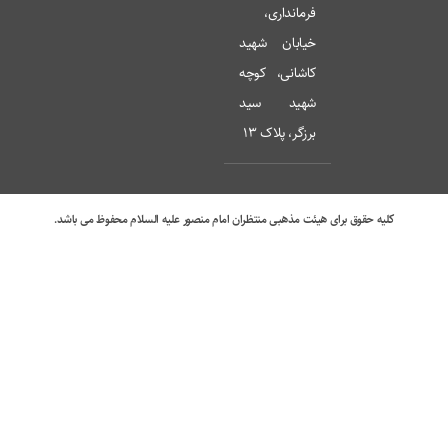
فرمانداری،
خیابان شهید
کاشانی، کوچه
شهید سید
برزگر، پلاک 13
کلیه حقوق برای هیئت مذهبی منتظران امام منصور علیه السلام محفوظ می باشد.