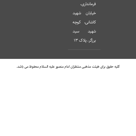
فرمانداری،
خیابان شهید
کاشانی، کوچه
شهید سید
برزگر، پلاک 13
کلیه حقوق برای هیئت مذهبی منتظران امام منصور علیه السلام محفوظ می باشد.