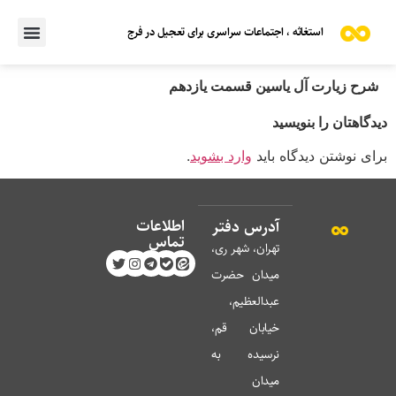
استغاثه ، اجتماعات سراسری برای تعجیل در فرج
شرح زیارت آل یاسین قسمت یازدهم
دیدگاهتان را بنویسید
برای نوشتن دیدگاه باید
وارد بشوید
.
اطلاعات
آدرس دفتر
تماس
تهران، شهر ری،
میدان حضرت
عبدالعظیم،
خیابان قم،
نرسیده به
میدان