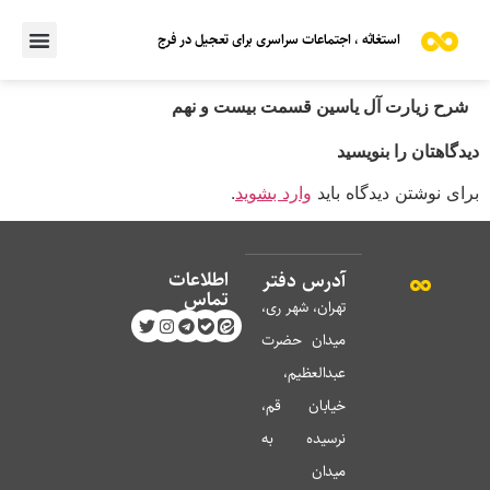
استغاثه ، اجتماعات سراسری برای تعجیل در فرج
شرح زیارت آل یاسین قسمت بیست و نهم
دیدگاهتان را بنویسید
برای نوشتن دیدگاه باید
وارد بشوید
.
اطلاعات
آدرس دفتر
تماس
تهران، شهر ری،
میدان حضرت
عبدالعظیم،
خیابان قم،
نرسیده به
میدان