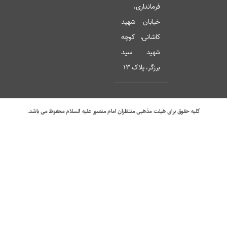
فرمانداری،
خیابان شهید
کاشانی، کوچه
شهید سید
برزگر، پلاک 13
کلیه حقوق برای هیئت مذهبی منتظران امام منصور علیه السلام محفوظ می باشد.