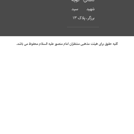
کاشانی، کوچه
شهید سید
برزگر، پلاک 13
کلیه حقوق برای هیئت مذهبی منتظران امام منصور علیه السلام محفوظ می باشد.