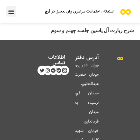
استغاثه ، اجتماعات سراسری برای تعجیل در فرج
شرح زیارت آل یاسین جلسه چهلم و سوم
اطلاعات
آدرس دفتر
تماس
تهران، شهر ری،
میدان حضرت
عبدالعظیم،
خیابان قم،
نرسیده به
میدان
فرمانداری،
خیابان شهید