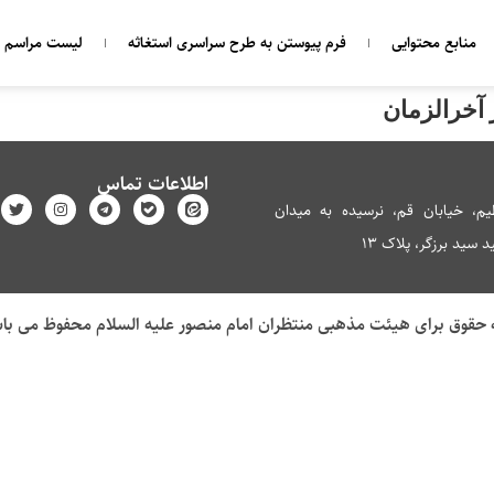
منابع محتوایی
فرم پیوستن به طرح سراسری استغاثه
لیست مراسم ه
 آخرالزمان
اطلاعات تماس
م، خیابان قم، نرسیده به میدان
سید برزگر، پلاک 13
 حقوق برای هیئت مذهبی منتظران امام منصور علیه السلام محفوظ می با