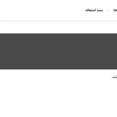
ا
مدیا استغاثه
شد.