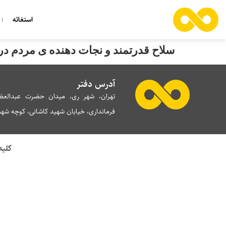
استغاثه
سلاح قدرتمند و نجات دهنده ی مردم در
آدرس دفتر
تهران، شهر ری، میدان حضرت عبدالعظی
فرمانداری، خیابان شهید کاشانی، کوچه شهید 
کلیه