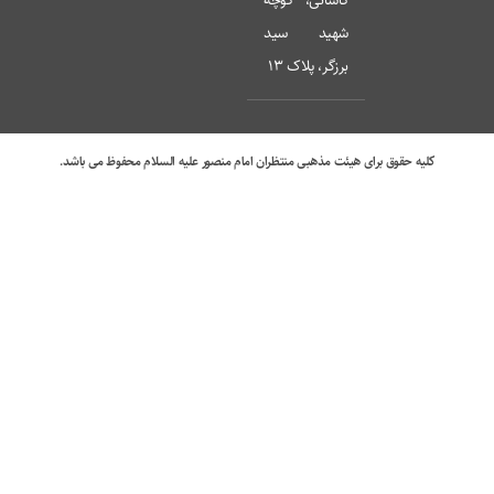
کاشانی، کوچه
شهید سید
برزگر، پلاک 13
کلیه حقوق برای هیئت مذهبی منتظران امام منصور علیه السلام محفوظ می باشد.