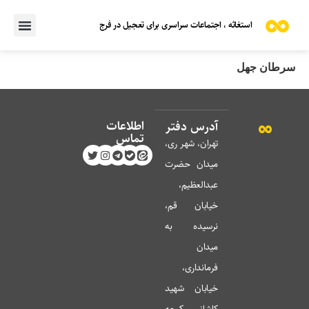
استغاثه ، اجتماعات سراسری برای تعجیل در فرج
سرطان جهل
اطلاعات
آدرس دفتر
تماس
تهران، شهر ری،
میدان حضرت
عبدالعظیم،
خیابان قم،
نرسیده به
میدان
فرمانداری،
خیابان شهید