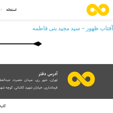
استغاثه
آفتاب ظهور – سید مجید بنی فاطمه
آدرس دفتر
تهران، شهر ری، میدان حضرت عبدالعظی
فرمانداری، خیابان شهید کاشانی، کوچه شهید 
کلیه