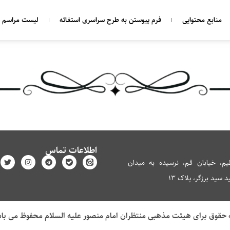
منابع محتوایی
فرم پیوستن به طرح سراسری استغاثه
لیست مراسم ه
اطلاعات تماس
م، خیابان قم، نرسیده به میدان
سید برزگر، پلاک 13
 حقوق برای هیئت مذهبی منتظران امام منصور علیه السلام محفوظ می با