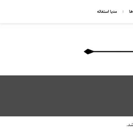
ا
مدیا استغاثه
شد.