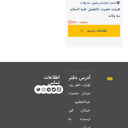
استان خراسان رضوی
,
مه ولات
هیئت حضرت ابالفضل علیه السلام
مه ولات
ساعت 15:00
اطلاعات مراسم
اطلاعات
آدرس دفتر
تماس
تهران، شهر ری،
میدان حضرت
عبدالعظیم،
خیابان قم،
نرسیده به
میدان