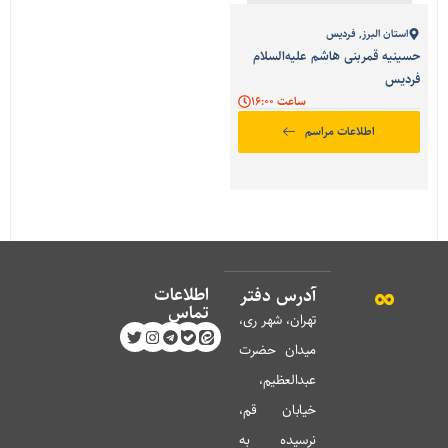
استان البرز
,
فردیس
حسینیه قمربنی هاشم علیه‌السلام
فردیس
ساعت 16:00
اطلاعات مراسم
اطلاعات
آدرس دفتر
تماس
تهران، شهر ری،
میدان حضرت
عبدالعظیم،
خیابان قم،
نرسیده به