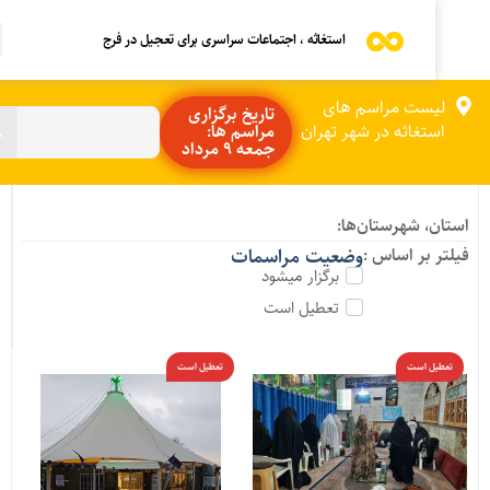
استغاثه ، اجتماعات سراسری برای تعجیل در فرج
لیست مراسم های
تاریخ برگزاری
استغاثه در شهر تهران
مراسم ها:
جمعه 9 مرداد
ستان، شهرستان‌ها:
یلتر بر اساس :
وضعیت مراسمات
برگزار میشود
تعطیل است
تعطیل است
تعطیل است