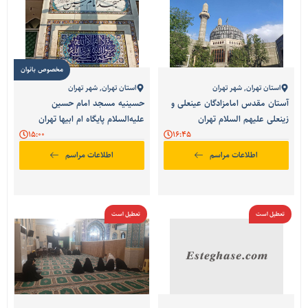
مخصوص بانوان
استان تهران
,
شهر تهران
استان تهران
,
شهر تهران
آستان مقدس امامزادگان عینعلی و
حسینیه مسجد امام حسین
زینعلی علیهم السلام تهران
علیه‌السلام پایگاه ام ابیها تهران
15:00
16:45
اطلاعات مراسم
اطلاعات مراسم
تعطیل است
تعطیل است