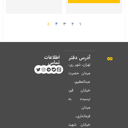
5
4
3
2
1
اطلاعات
آدرس دفتر
تماس
تهران، شهر ری،
میدان حضرت
عبدالعظیم،
خیابان قم،
نرسیده به
میدان
فرمانداری،
خیابان شهید