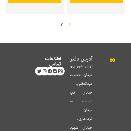
2
1
اطلاعات
آدرس دفتر
تماس
تهران، شهر ری،
میدان حضرت
عبدالعظیم،
خیابان قم،
نرسیده به
میدان
فرمانداری،
خیابان شهید