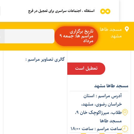
استغاثه ، اجتماعات سراسری برای تعجیل در فرج
مسجد طاها
تاریخ برگزاری
مشهد
مراسم ها: جمعه 9
مرداد
گالری تصاویر مراسم :
تعطیل است
سجد طاها مشهد
آدرس مراسم : استان
خراسان رضوی، مشهد،
طلاب، میرزاکوچک خان 9،
مسجد طاها
ساعت مراسم : ساعت 18:00